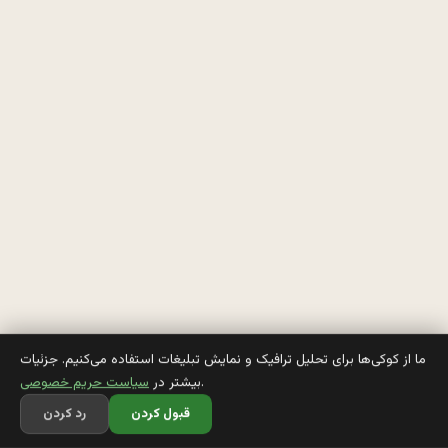
ه 
د
ا
ش
ت
ه 
ا
ز 
م
ي
ما از کوکی‌ها برای تحلیل ترافیک و نمایش تبلیغات استفاده می‌کنیم. جزئیات
.
بیشتر در
سیاست حریم خصوصی
د
قبول کردن
رد کردن
و