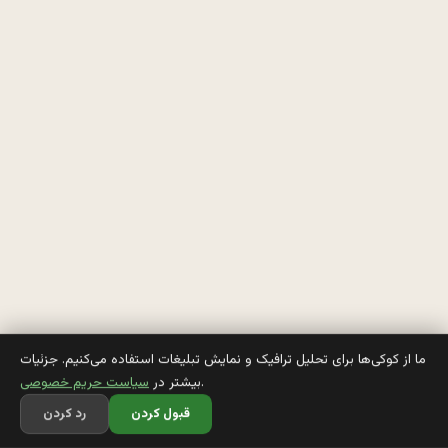
ه 
م
ي
ا
د 
خ
و
ن
ه
، 
ما از کوکی‌ها برای تحلیل ترافیک و نمایش تبلیغات استفاده می‌کنیم. جزئیات
.
بیشتر در
سیاست حریم خصوصی
م
قبول کردن
رد کردن
ي