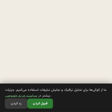
م
ن
ب
ر 
م
ي
گ
ه 
چ
ر
ما از کوکی‌ها برای تحلیل ترافیک و نمایش تبلیغات استفاده می‌کنیم. جزئیات
.
بیشتر در
سیاست حریم خصوصی
ا
قبول کردن
رد کردن
غ